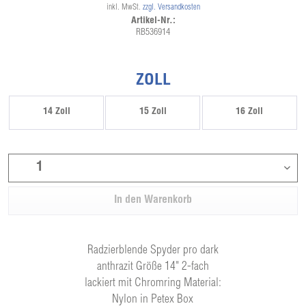
inkl. MwSt.
zzgl. Versandkosten
Artikel-Nr.:
RB536914
ZOLL
14 Zoll
15 Zoll
16 Zoll
In den
Warenkorb
Radzierblende Spyder pro dark
anthrazit Größe 14" 2-fach
lackiert mit Chromring Material:
Nylon in Petex Box