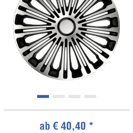
ab € 40,40 *