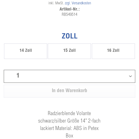
inkl. MwSt.
zzgl. Versandkosten
Artikel-Nr.:
RB549514
ZOLL
14 Zoll
15 Zoll
16 Zoll
In den
Warenkorb
Radzierblende Volante
schwarz/silber Größe 14" 2-fach
lackiert Material: ABS in Petex
Box