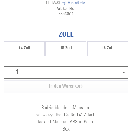
inkl. MwSt.
zzgl. Versandkosten
Artikel-Nr.:
RB543514
ZOLL
14 Zoll
15 Zoll
16 Zoll
In den
Warenkorb
Radzierblende LeMans pro
schwarz/silber Größe 14" 2-fach
lackiert Material: ABS in Petex
Box