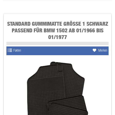
STANDARD GUMMIMATTE GRÖSSE 1 SCHWARZ P
ASSEND FÜR BMW 1502 AB 01/1966 BIS 0
1/1977
Fakten
Merken