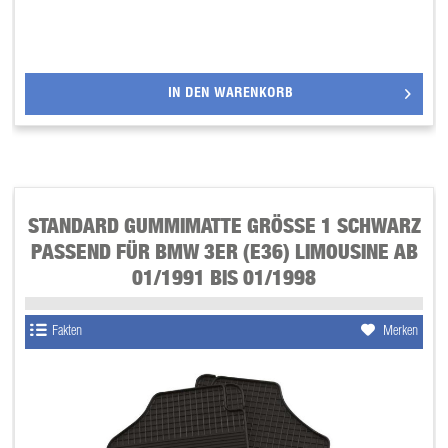
IN DEN
WARENKORB
STANDARD GUMMIMATTE GRÖSSE 1 SCHWARZ P
ASSEND FÜR BMW 3ER (E36) LIMOUSINE AB 0
1/1991 BIS 01/1998
Fakten
Merken