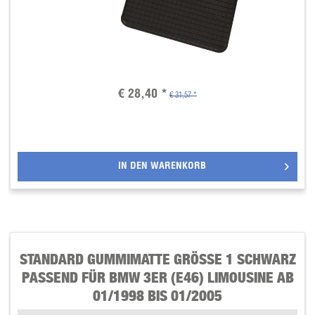
€ 28,40 *
€ 31,57 *
IN DEN
WARENKORB
STANDARD GUMMIMATTE GRÖSSE 1 SCHWARZ P
ASSEND FÜR BMW 3ER (E46) LIMOUSINE AB 0
1/1998 BIS 01/2005