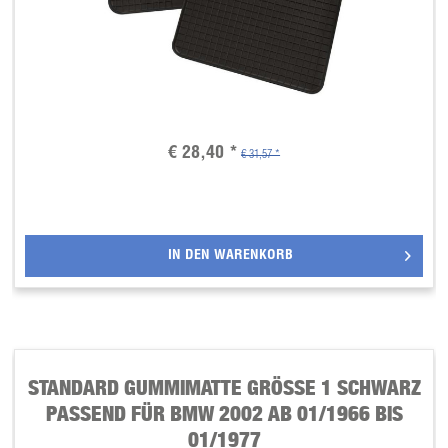
€ 28,40 *
€ 31,57 *
IN DEN
WARENKORB
STANDARD GUMMIMATTE GRÖSSE 1 SCHWARZ P
ASSEND FÜR BMW 2002 AB 01/1966 BIS 0
1/1977