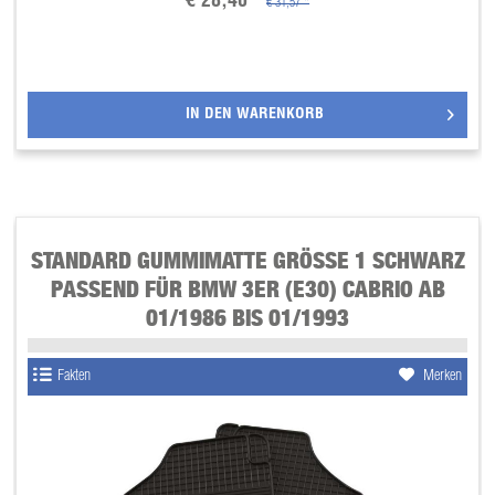
€ 28,40 *
€ 31,57 *
IN DEN
WARENKORB
STANDARD GUMMIMATTE GRÖSSE 1 SCHWARZ P
ASSEND FÜR BMW 3ER (E30) CABRIO AB 0
1/1986 BIS 01/1993
Fakten
Merken