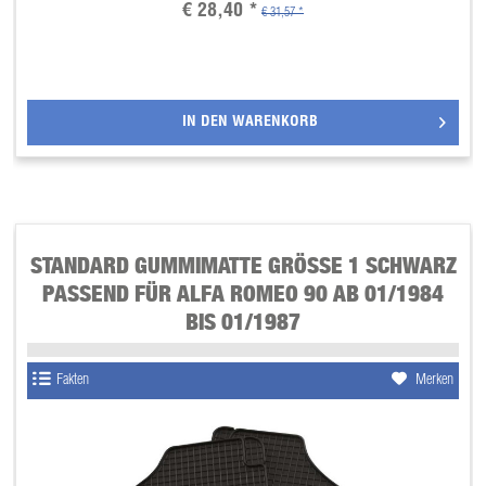
€ 28,40 *
€ 31,57 *
IN DEN
WARENKORB
STANDARD GUMMIMATTE GRÖSSE 1 SCHWARZ P
ASSEND FÜR ALFA ROMEO 90 AB 01/1984 B
IS 01/1987
Fakten
Merken