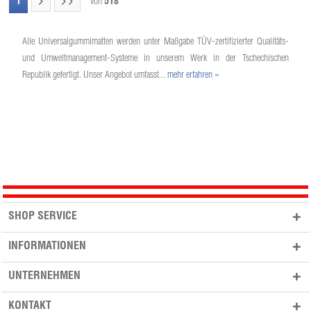
1
von
518
Alle Universalgummimatten werden unter Maßgabe TÜV-zertifizierter Qualitäts-
und Umweltmanagement-Systeme in unserem Werk in der Tschechischen
Republik gefertigt. Unser Angebot umfasst...
mehr erfahren »
SHOP SERVICE
INFORMATIONEN
UNTERNEHMEN
KONTAKT