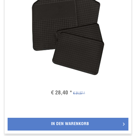
€ 28,40 *
€ 31,57 *
IN DEN
WARENKORB