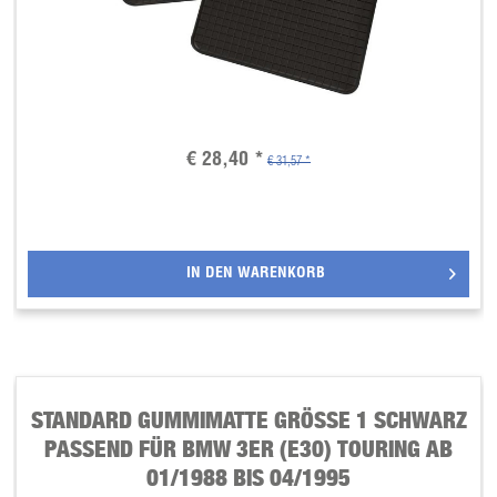
€ 28,40 *
€ 31,57 *
IN DEN
WARENKORB
STANDARD GUMMIMATTE GRÖSSE 1 SCHWARZ P
ASSEND FÜR BMW 3ER (E30) TOURING AB 0
1/1988 BIS 04/1995