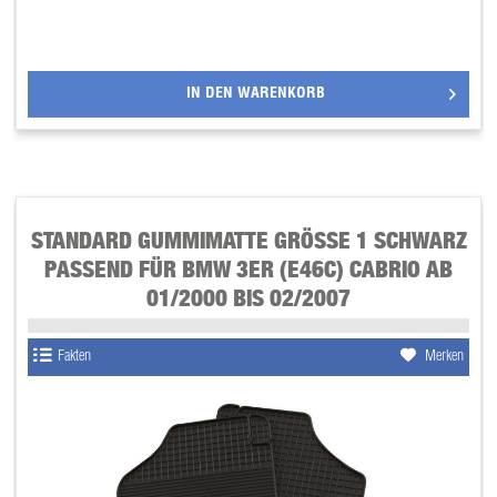
IN DEN
WARENKORB
STANDARD GUMMIMATTE GRÖSSE 1 SCHWARZ P
ASSEND FÜR BMW 3ER (E46C) CABRIO AB 0
1/2000 BIS 02/2007
Fakten
Merken