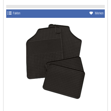
Fakten
Merken