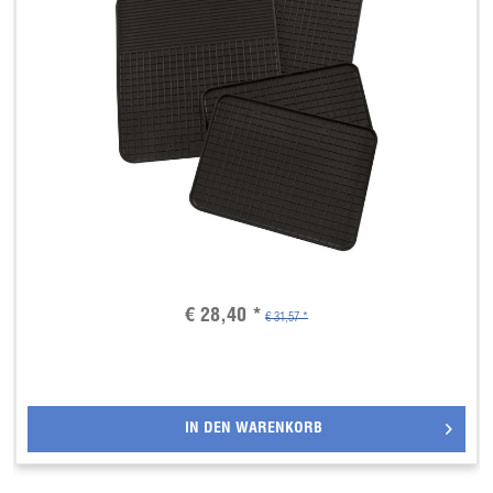
€ 28,40 *
€ 31,57 *
IN DEN
WARENKORB