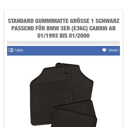
STANDARD GUMMIMATTE GRÖSSE 1 SCHWARZ P
ASSEND FÜR BMW 3ER (E36C) CABRIO AB 0
1/1993 BIS 01/2000
Fakten
Merken