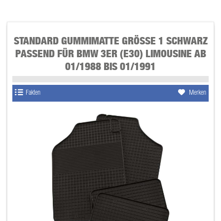
STANDARD GUMMIMATTE GRÖSSE 1 SCHWARZ P
ASSEND FÜR BMW 3ER (E30) LIMOUSINE AB 0
1/1988 BIS 01/1991
Fakten
Merken