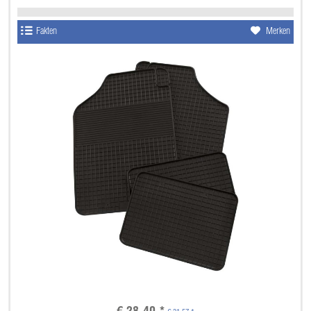
Fakten
Merken