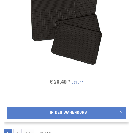
€ 28,40 *
€ 31,57 *
IN DEN
WARENKORB