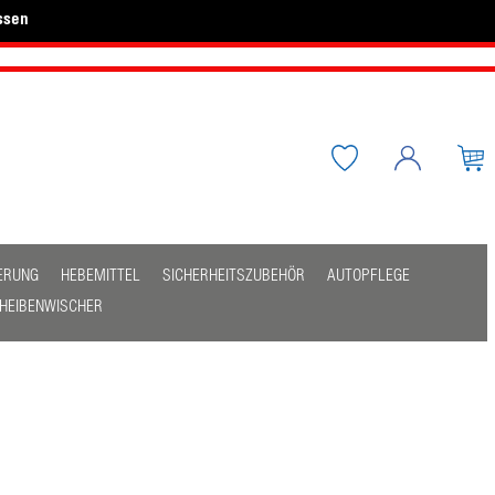
ssen
ERUNG
HEBEMITTEL
SICHERHEITSZUBEHÖR
AUTOPFLEGE
HEIBENWISCHER