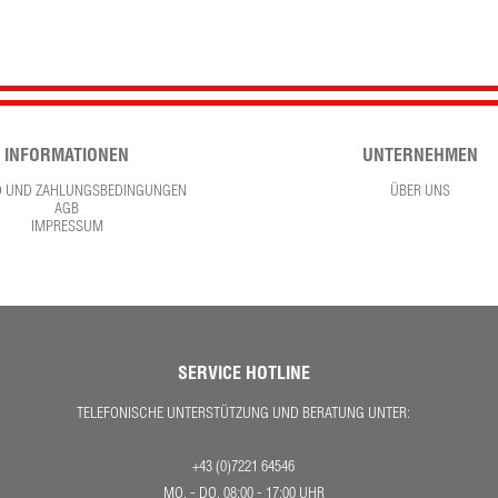
INFORMATIONEN
UNTERNEHMEN
D UND ZAHLUNGSBEDINGUNGEN
ÜBER UNS
AGB
IMPRESSUM
SERVICE HOTLINE
TELEFONISCHE UNTERSTÜTZUNG UND BERATUNG UNTER:
+43 (0)7221 64546
MO. - DO. 08:00 - 17:00 UHR