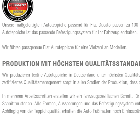
Unsere maßgefertigten Autoteppiche passend für Fiat Ducato passen zu 100 Pr
Autoteppiche ist das passende Befestigungssystem für Ihr Fahrzeug enthalten.
Wir führen passgenaue Fiat Autoteppiche für eine Vielzahl an Modellen.
PRODUKTION MIT HÖCHSTEN QUALITÄTSSTANDA
Wir produzieren textile Autoteppiche in Deutschland unter höchsten Qualitä
zertifiziertes Qualitätsmanagement sorgt in allen Stadien der Produktion, da
In mehreren Arbeitsschritten erstellen wir ein fahrzeugspezifischen Schnitt 
Schnittmuster an. Alle Formen, Aussparungen und das Befestigungssystem ents
Abhängig von der Teppichqualität erhalten die Auto Fußmatten noch Einfassbän