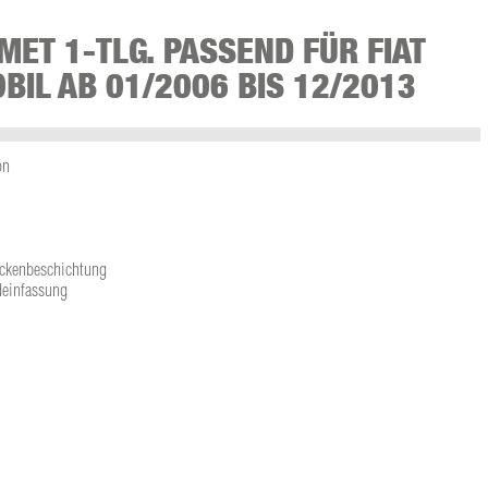
MET 1-TLG. PASSEND FÜR FIAT
IL AB 01/2006 BIS 12/2013
on
ckenbeschichtung
deinfassung