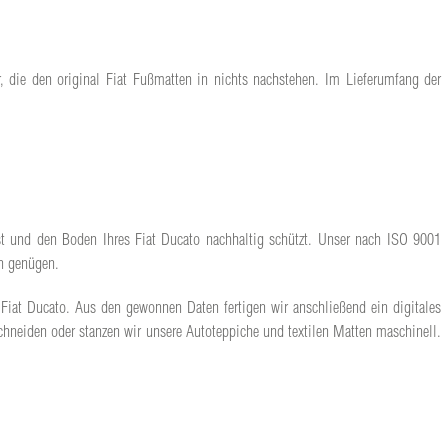
r, die den original Fiat Fußmatten in nichts nachstehen. Im Lieferumfang der
sst und den Boden Ihres Fiat Ducato nachhaltig schützt. Unser nach ISO 9001
en genügen.
n Fiat Ducato. Aus den gewonnen Daten fertigen wir anschließend ein digitales
hneiden oder stanzen wir unsere Autoteppiche und textilen Matten maschinell.