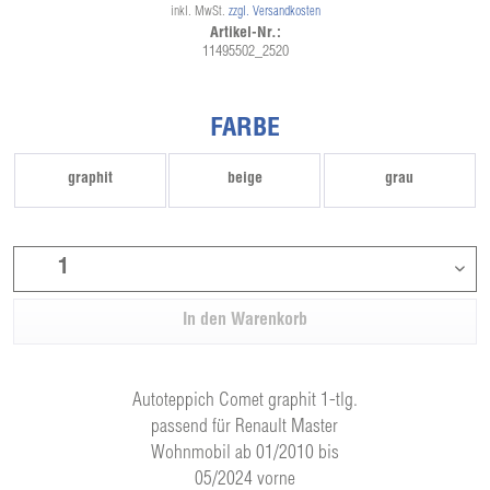
inkl. MwSt.
zzgl. Versandkosten
Artikel-Nr.:
11495502_2520
FARBE
graphit
beige
grau
In den
Warenkorb
Autoteppich Comet graphit 1-tlg.
passend für Renault Master
Wohnmobil ab 01/2010 bis
05/2024 vorne