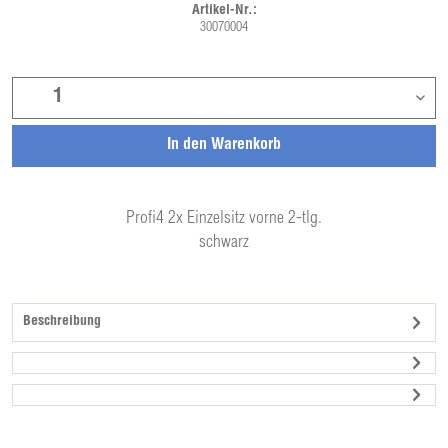
Artikel-Nr.:
30070004
In den
Warenkorb
Profi4 2x Einzelsitz vorne 2-tlg.
schwarz
Beschreibung