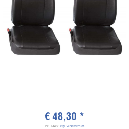
€ 48,30 *
inkl. MwSt.
zzgl. Versandkosten