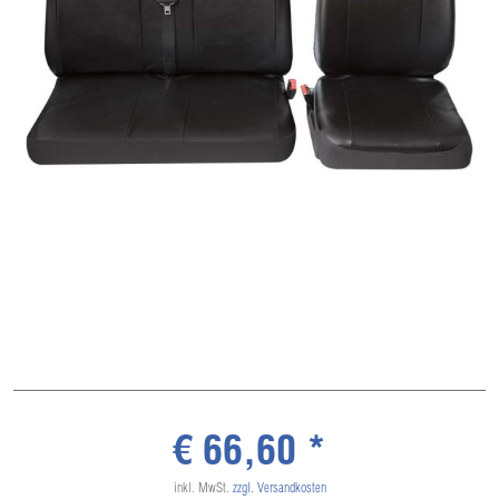
€ 66,60 *
inkl. MwSt.
zzgl. Versandkosten