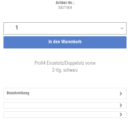
Artikel-Nr.:
30071904
In den
Warenkorb
Profi4 Einzelsitz/Doppelsitz vorne
2-tlg. schwarz
Beschreibung