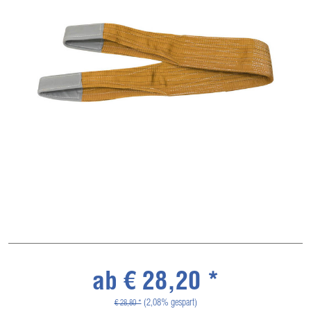
ab € 28,20 *
(2,08% gespart)
€ 28,80 *