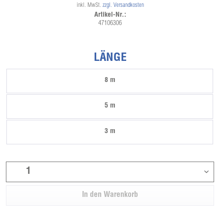
inkl. MwSt.
zzgl. Versandkosten
Artikel-Nr.:
47106306
LÄNGE
8 m
5 m
3 m
In den
Warenkorb