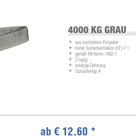
4000 KG GRAU
aus hochfestem Polyester
hoher Sicherheitsfaktor (SF) 7:1
gemäß EN-Norm 1492-1
2-lagig
niedrige Dehnung
Schlaufentyp 4
ab € 12,60 *