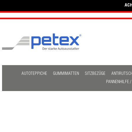
ACH
AUTOTEPPICHE
GUMMIMATTEN
SITZBEZÜGE
ANTIRUTSC
PANNENHILFE 