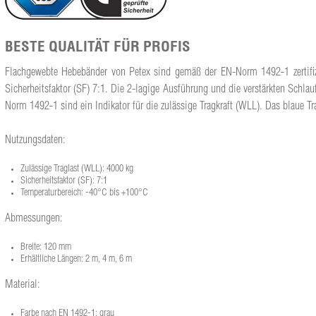
BESTE QUALITÄT FÜR PROFIS
Flachgewebte Hebebänder von Petex sind gemäß der EN-Norm 1492-1 zertifizie
Sicherheitsfaktor (SF) 7:1. Die 2-lagige Ausführung und die verstärkten Schl
Norm 1492-1 sind ein Indikator für die zulässige Tragkraft (WLL). Das blaue Tra
Nutzungsdaten:
Zulässige Traglast (WLL): 4000 kg
Sicherheitsfaktor (SF): 7:1
Temperaturbereich: -40°C bis +100°C
Abmessungen:
Breite: 120 mm
Erhältliche Längen: 2 m, 4 m, 6 m
Material:
Farbe nach EN 1492-1: grau