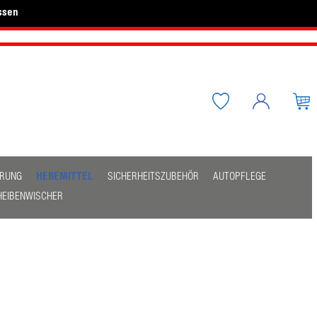
ssen
ERUNG
HEBEMITTEL
SICHERHEITSZUBEHÖR
AUTOPFLEGE
HEIBENWISCHER