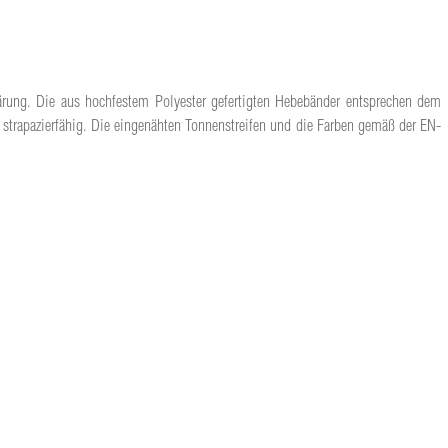
lärung. Die aus hochfestem Polyester gefertigten Hebebänder entsprechen dem
 strapazierfähig. Die eingenähten Tonnenstreifen und die Farben gemäß der EN-