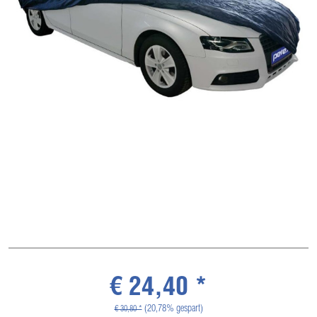
€ 24,40 *
(20,78% gespart)
€ 30,80 *