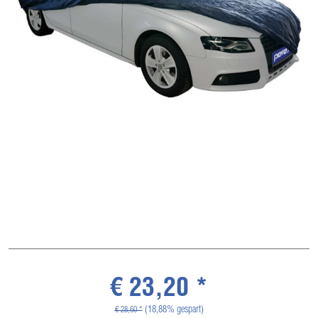
€ 23,20 *
(18,88% gespart)
€ 28,60 *