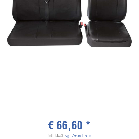
€ 66,60 *
inkl. MwSt.
zzgl. Versandkosten