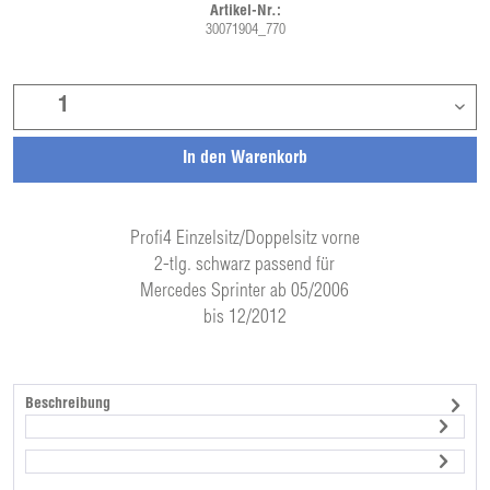
Artikel-Nr.:
30071904_770
In den
Warenkorb
Profi4 Einzelsitz/Doppelsitz vorne
2-tlg. schwarz passend für
Mercedes Sprinter ab 05/2006
bis 12/2012
Beschreibung