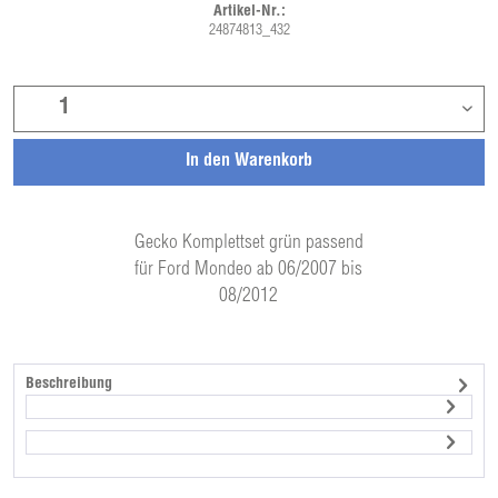
Artikel-Nr.:
24874813_432
In den
Warenkorb
Gecko Komplettset grün passend
für Ford Mondeo ab 06/2007 bis
08/2012
Beschreibung