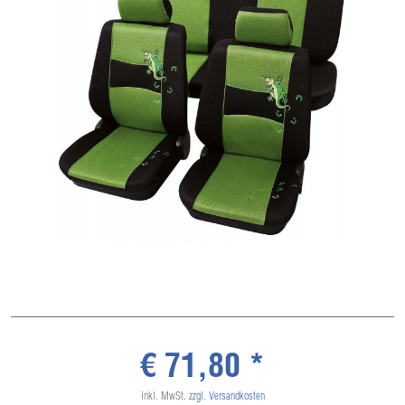
€ 71,80 *
inkl. MwSt.
zzgl. Versandkosten