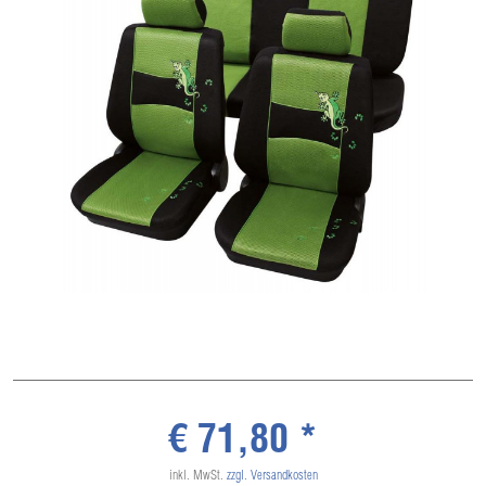
€ 71,80 *
inkl. MwSt.
zzgl. Versandkosten