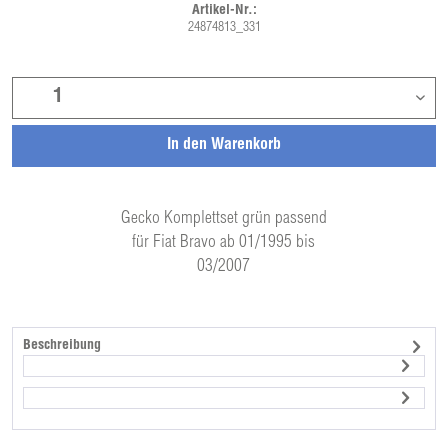
Artikel-Nr.:
24874813_331
In den
Warenkorb
Gecko Komplettset grün passend
für Fiat Bravo ab 01/1995 bis
03/2007
Beschreibung