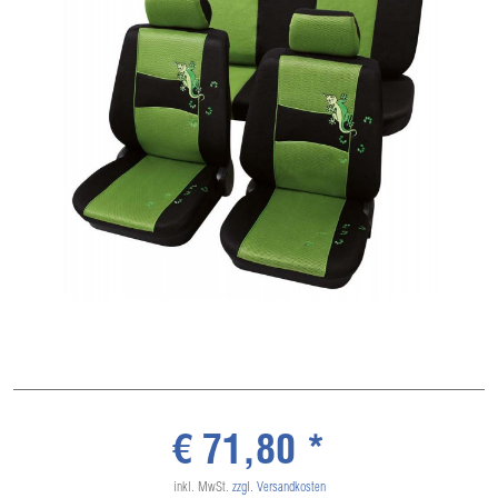
€ 71,80 *
inkl. MwSt.
zzgl. Versandkosten