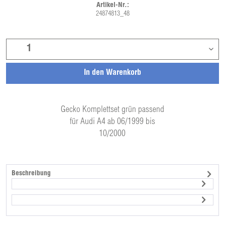
Artikel-Nr.:
24874813_48
In den
Warenkorb
Gecko Komplettset grün passend
für Audi A4 ab 06/1999 bis
10/2000
Beschreibung