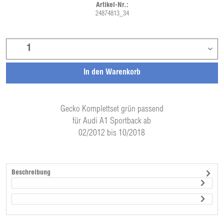
Artikel-Nr.:
24874813_34
In den
Warenkorb
Gecko Komplettset grün passend
für Audi A1 Sportback ab
02/2012 bis 10/2018
Beschreibung