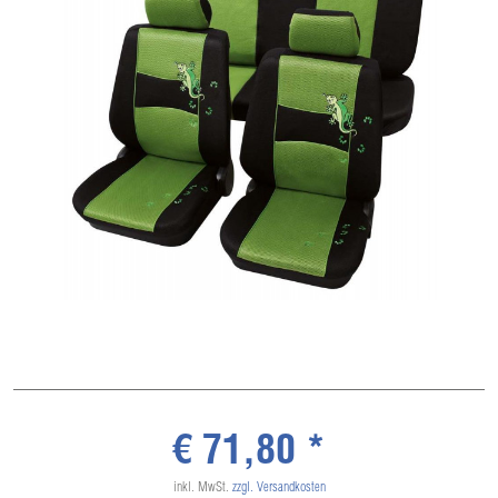
€ 71,80 *
inkl. MwSt.
zzgl. Versandkosten