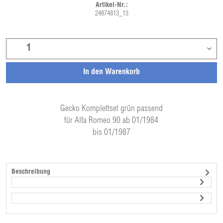
Artikel-Nr.:
24874813_13
In den
Warenkorb
Gecko Komplettset grün passend
für Alfa Romeo 90 ab 01/1984
bis 01/1987
Beschreibung