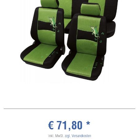
€ 71,80 *
inkl. MwSt.
zzgl. Versandkosten