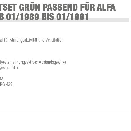
SET GRÜN PASSEND FÜR ALFA
B 01/1989 BIS 01/1991
l für Atmungsaktivität und Ventilation
olyester, atmungsaktives Abstandsgewirke
ster-Trikot
02
L-RG 439