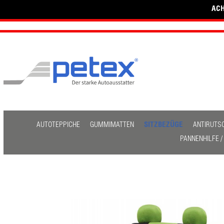
ACH
AUTOTEPPICHE
GUMMIMATTEN
SITZBEZÜGE
ANTIRUTS
PANNENHILFE 