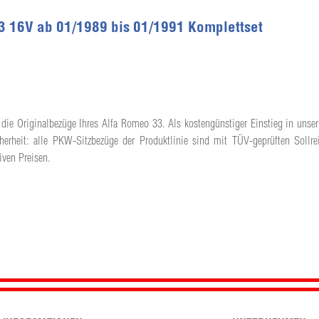
3 16V ab 01/1989 bis 01/1991 Komplettset
 die Originalbezüge Ihres Alfa Romeo 33. Als kostengünstiger Einstieg in unser 
herheit: alle PKW-Sitzbezüge der Produktlinie sind mit TÜV-geprüften Sollrei
iven Preisen.