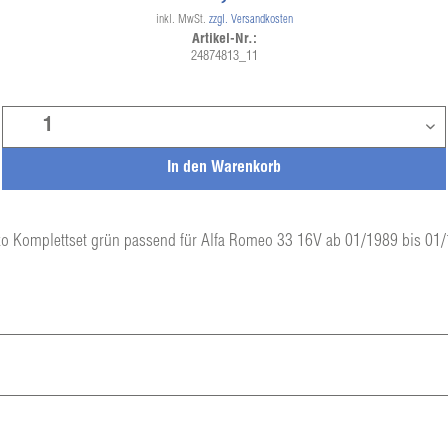
inkl. MwSt.
zzgl. Versandkosten
Artikel-Nr.:
24874813_11
In den
Warenkorb
o Komplettset grün passend für Alfa Romeo 33 16V ab 01/1989 bis 01