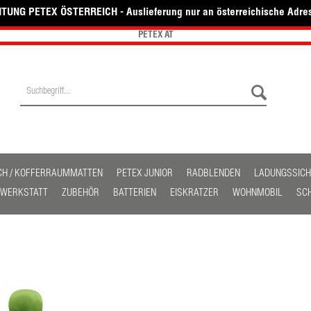
TUNG PETEX ÖSTERREICH - Auslieferung nur an österreichische Adre
PETEX AT
CH / KOFFERRAUMMATTEN
PETEX JUNIOR
RADBLENDEN
LADUNGSSIC
/ WERKSTATT
ZUBEHÖR
BATTERIEN
EISKRATZER
WOHNMOBIL
SC