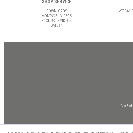
SHOP SERVICE
DOWNLOADS
VERSAN
MONTAGE - VIDEOS
PRODUKT - VIDEOS
SAFETY
* Alle Prei