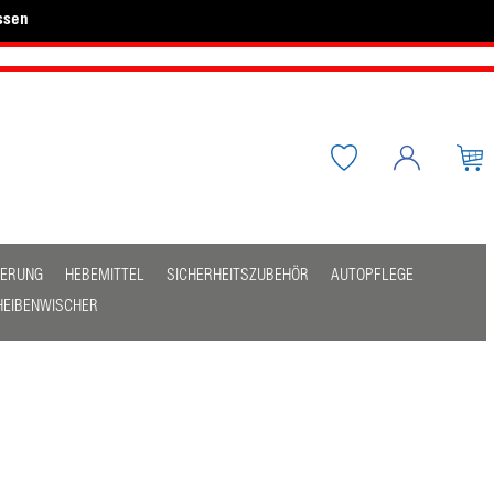
ssen
HERUNG
HEBEMITTEL
SICHERHEITSZUBEHÖR
AUTOPFLEGE
HEIBENWISCHER