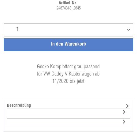
Artikel-Nr.:
24874818_2645
In den
Warenkorb
Gecko Komplettset grau passend
für VW Caddy V Kastenwagen ab
11/2020 bis jetzt
Beschreibung