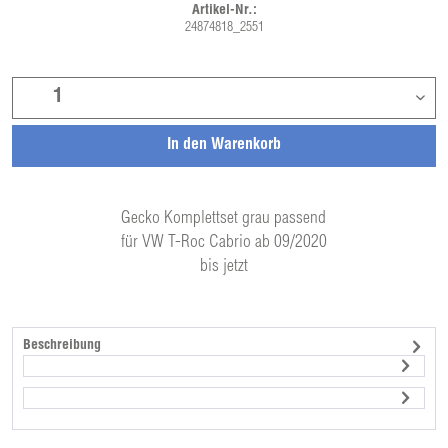
Artikel-Nr.:
24874818_2551
In den
Warenkorb
Gecko Komplettset grau passend
für VW T-Roc Cabrio ab 09/2020
bis jetzt
Beschreibung