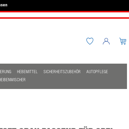
ssen
HERUNG
HEBEMITTEL
SICHERHEITSZUBEHÖR
AUTOPFLEGE
HEIBENWISCHER