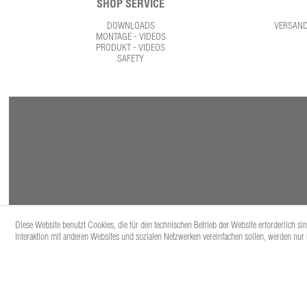
SHOP SERVICE
DOWNLOADS
VERSAN
MONTAGE - VIDEOS
PRODUKT - VIDEOS
SAFETY
Diese Website benutzt Cookies, die für den technischen Betrieb der Website erforderlich s
Interaktion mit anderen Websites und sozialen Netzwerken vereinfachen sollen, werden nur
* Alle Prei