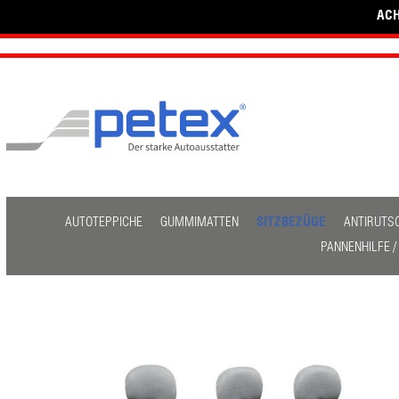
ACH
AUTOTEPPICHE
GUMMIMATTEN
SITZBEZÜGE
ANTIRUTS
PANNENHILFE 