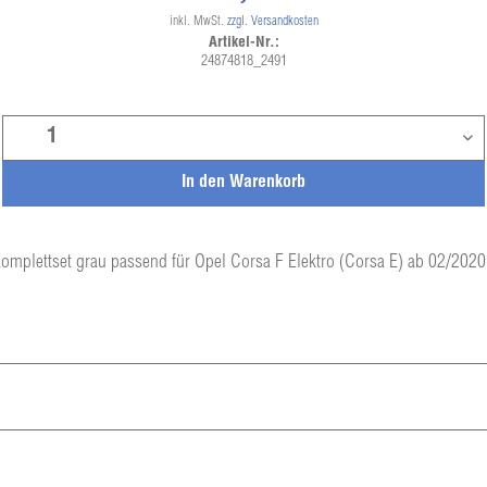
inkl. MwSt.
zzgl. Versandkosten
Artikel-Nr.:
24874818_2491
In den
Warenkorb
omplettset grau passend für Opel Corsa F Elektro (Corsa E) ab 02/2020 b