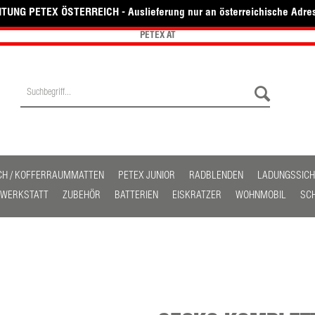
TUNG PETEX ÖSTERREICH - Auslieferung nur an österreichische Adre
PETEX AT
CH / KOFFERRAUMMATTEN
PETEX JUNIOR
RADBLENDEN
LADUNGSSIC
/ WERKSTATT
ZUBEHÖR
BATTERIEN
EISKRATZER
WOHNMOBIL
SC