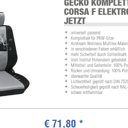
GECKO KOMPLETT
CORSA F ELEKTRO
JETZT
universell passend
Komplettset für PKW-Sitze
Airstream Wellness Multitex-Materia
in verschiedenen Farben erhältlich
mehr Sicherheit durch Sollreißnaht
Vom Institut Hohenstein getestetet
Mittelteil und Seitenteile: 100% P
Rücken und Umrandung: 100% Polye
überwachte Qualität
Lichtechtheit geprüft nach DIN 752
Scheuerfestigkeit geprüft nach RA
schwer entflammbar
€ 71,80 *