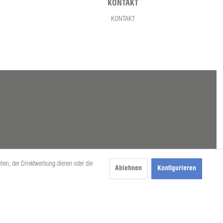
KONTAKT
KONTAKT
öhen, der Direktwerbung dienen oder die
Ablehnen
Konfigurieren
beschrieben