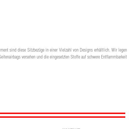
ment sind diese Sitzbezüge in einer Vielzahl von Designs erhältlich. Wir legen
Seitenairbags versehen und die eingesetzten Stoffe auf schwere Entflammbarkeit