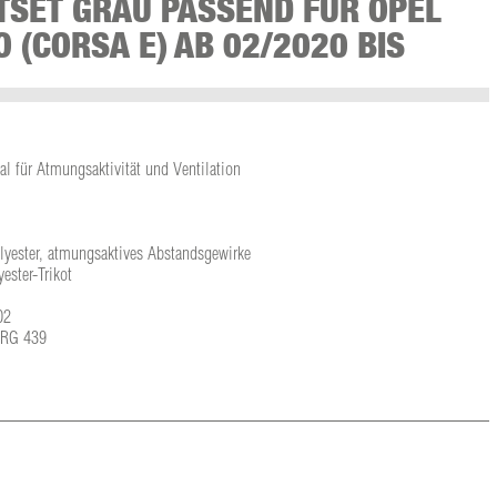
SET GRAU PASSEND FÜR OPEL
 (CORSA E) AB 02/2020 BIS
l für Atmungsaktivität und Ventilation
olyester, atmungsaktives Abstandsgewirke
ster-Trikot
02
L-RG 439