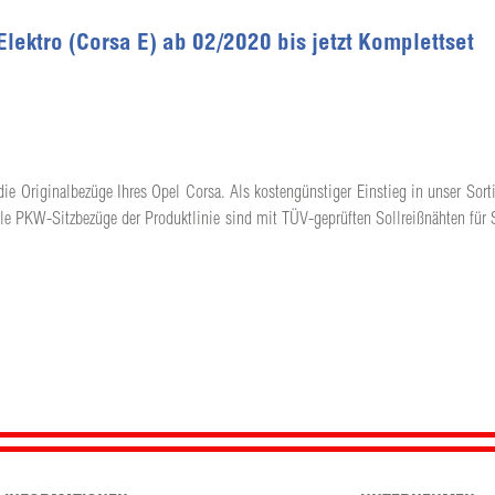
lektro (Corsa E) ab 02/2020 bis jetzt Komplettset
die Originalbezüge Ihres Opel Corsa. Als kostengünstiger Einstieg in unser Sorti
lle PKW-Sitzbezüge der Produktlinie sind mit TÜV-geprüften Sollreißnähten für 