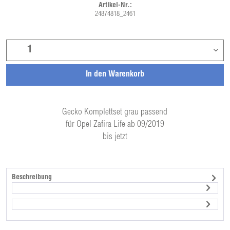
Artikel-Nr.:
24874818_2461
In den
Warenkorb
Gecko Komplettset grau passend
für Opel Zafira Life ab 09/2019
bis jetzt
Beschreibung