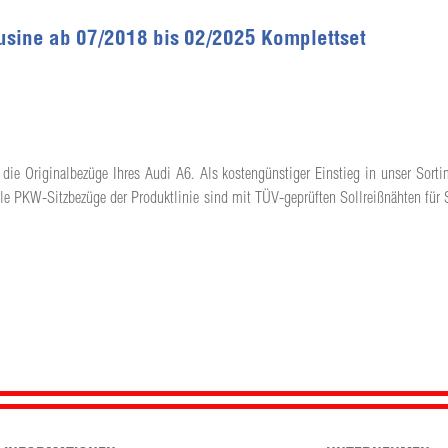
usine ab 07/2018 bis 02/2025 Komplettset
 die Originalbezüge Ihres Audi A6. Als kostengünstiger Einstieg in unser Sortim
lle PKW-Sitzbezüge der Produktlinie sind mit TÜV-geprüften Sollreißnähten für 