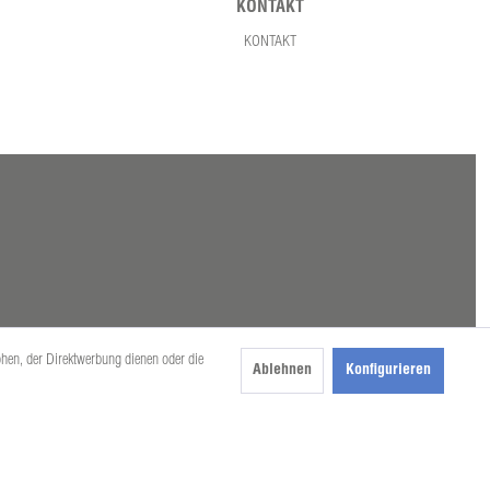
KONTAKT
KONTAKT
öhen, der Direktwerbung dienen oder die
Ablehnen
Konfigurieren
beschrieben