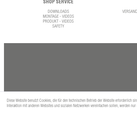
SHOP SERVICE
DOWNLOADS
VERSAN
MONTAGE - VIDEOS
PRODUKT - VIDEOS
SAFETY
Diese Website benutzt Cookies, die für den technischen Betrieb der Website erforderlich s
Interaktion mit anderen Websites und sozialen Netzwerken vereinfachen sollen, werden nur
* Alle Prei