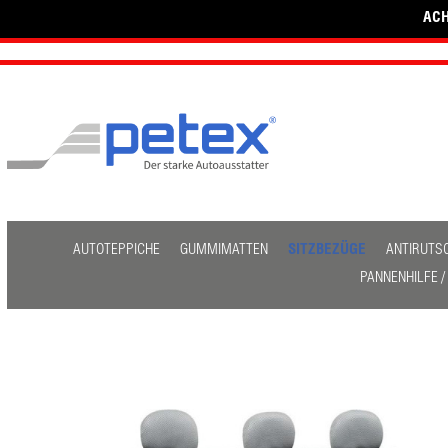
ACH
AUTOTEPPICHE
GUMMIMATTEN
SITZBEZÜGE
ANTIRUTS
PANNENHILFE 