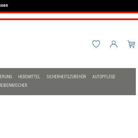
ssen
HERUNG
HEBEMITTEL
SICHERHEITSZUBEHÖR
AUTOPFLEGE
HEIBENWISCHER