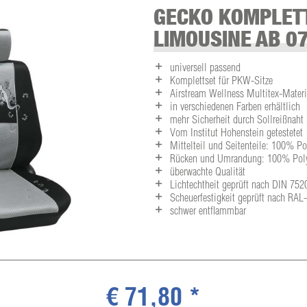
GECKO KOMPLETT
LIMOUSINE AB 0
universell passend
Komplettset für PKW-Sitze
Airstream Wellness Multitex-Materia
in verschiedenen Farben erhältlich
mehr Sicherheit durch Sollreißnaht
Vom Institut Hohenstein getestetet
Mittelteil und Seitenteile: 100% P
Rücken und Umrandung: 100% Polye
überwachte Qualität
Lichtechtheit geprüft nach DIN 752
Scheuerfestigkeit geprüft nach RA
schwer entflammbar
€ 71,80 *