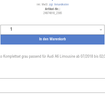
inkl. MwSt.
zzgl. Versandkosten
Artikel-Nr.:
24874818_2395
In den
Warenkorb
o Komplettset grau passend für Audi A6 Limousine ab 07/2018 bis 02