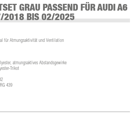
SET GRAU PASSEND FÜR AUDI A6
7/2018 BIS 02/2025
l für Atmungsaktivität und Ventilation
olyester, atmungsaktives Abstandsgewirke
ster-Trikot
02
L-RG 439