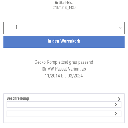
Artikel-Nr.:
24874818_1430
In den
Warenkorb
Gecko Komplettset grau passend
für VW Passat Variant ab
11/2014 bis 03/2024
Beschreibung