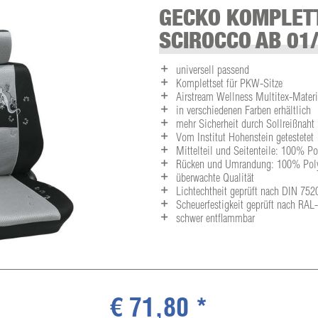
GECKO KOMPLET
SCIROCCO AB 01
universell passend
Komplettset für PKW-Sitze
Airstream Wellness Multitex-Materia
in verschiedenen Farben erhältlich
mehr Sicherheit durch Sollreißnaht
Vom Institut Hohenstein getestetet
Mittelteil und Seitenteile: 100% P
Rücken und Umrandung: 100% Polye
überwachte Qualität
Lichtechtheit geprüft nach DIN 752
Scheuerfestigkeit geprüft nach RA
schwer entflammbar
€ 71,80 *