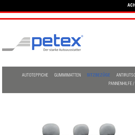
ACH
AUTOTEPPICHE
GUMMIMATTEN
SITZBEZÜGE
ANTIRUTS
PANNENHILFE 