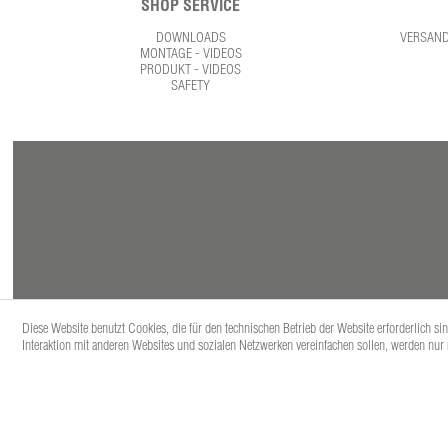
SHOP SERVICE
DOWNLOADS
VERSAN
MONTAGE - VIDEOS
PRODUKT - VIDEOS
SAFETY
Diese Website benutzt Cookies, die für den technischen Betrieb der Website erforderlich s
Interaktion mit anderen Websites und sozialen Netzwerken vereinfachen sollen, werden nur
* Alle Prei