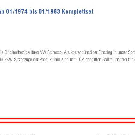
ab 01/1974 bis 01/1983 Komplettset
ie Originalbezüge Ihres VW Scirocco. Als kostengünstiger Einstieg in unser Sort
lle PKW-Sitzbezüge der Produktlinie sind mit TÜV-geprüften Sollreißnähten für 