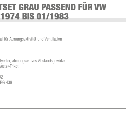
TSET GRAU PASSEND FÜR VW
/1974 BIS 01/1983
l für Atmungsaktivität und Ventilation
olyester, atmungsaktives Abstandsgewirke
ster-Trikot
02
L-RG 439