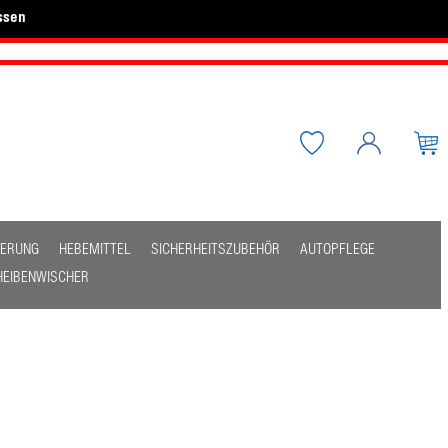
ssen
HERUNG
HEBEMITTEL
SICHERHEITSZUBEHÖR
AUTOPFLEGE
HEIBENWISCHER