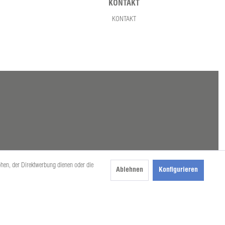
KONTAKT
KONTAKT
öhen, der Direktwerbung dienen oder die
Ablehnen
Konfigurieren
beschrieben