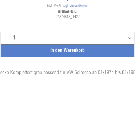
inkl. MwSt.
zzgl. Versandkosten
Artikel-Nr.:
24874818_1422
In den
Warenkorb
ecko Komplettset grau passend für VW Scirocco ab 01/1974 bis 01/19