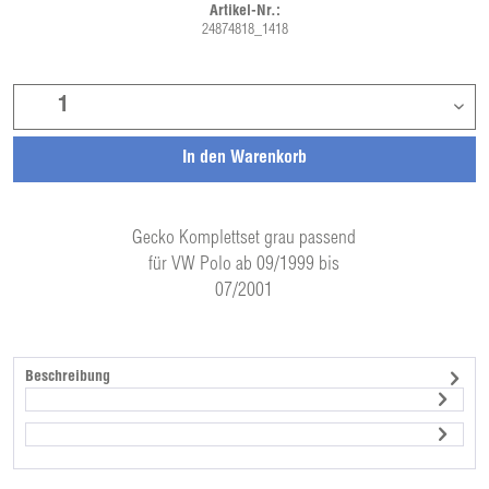
Artikel-Nr.:
24874818_1418
In den
Warenkorb
Gecko Komplettset grau passend
für VW Polo ab 09/1999 bis
07/2001
Beschreibung