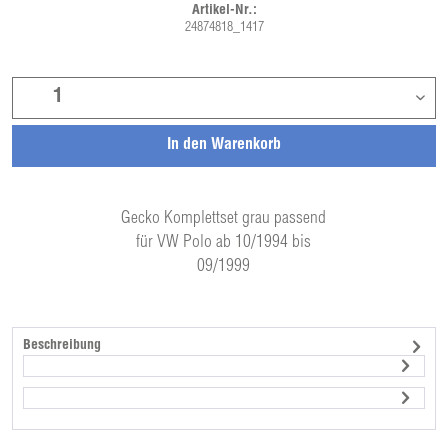
Artikel-Nr.:
24874818_1417
In den
Warenkorb
Gecko Komplettset grau passend
für VW Polo ab 10/1994 bis
09/1999
Beschreibung