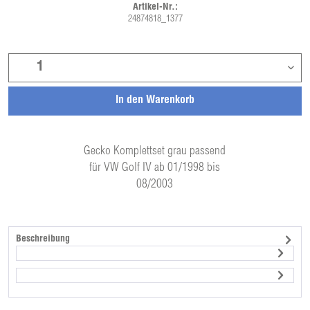
Artikel-Nr.:
24874818_1377
In den
Warenkorb
Gecko Komplettset grau passend
für VW Golf IV ab 01/1998 bis
08/2003
Beschreibung