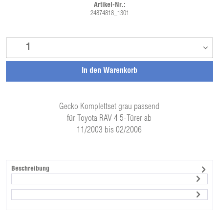
Artikel-Nr.:
24874818_1301
In den
Warenkorb
Gecko Komplettset grau passend
für Toyota RAV 4 5-Türer ab
11/2003 bis 02/2006
Beschreibung