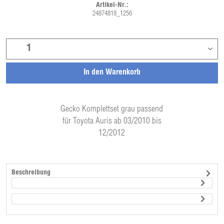
Artikel-Nr.:
24874818_1256
In den
Warenkorb
Gecko Komplettset grau passend
für Toyota Auris ab 03/2010 bis
12/2012
Beschreibung