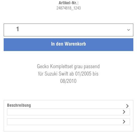
Artikel-Nr.:
24874818_1243
In den
Warenkorb
Gecko Komplettset grau passend
für Suzuki Swift ab 01/2005 bis
08/2010
Beschreibung