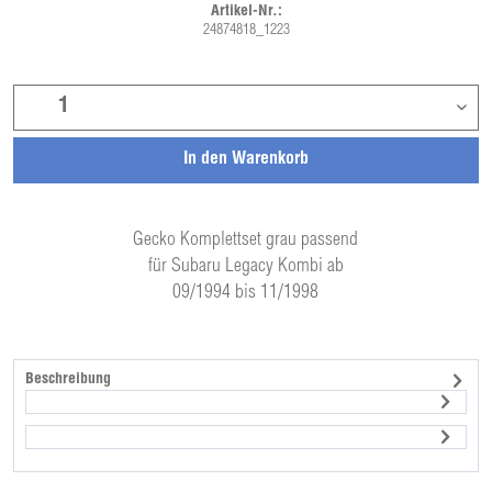
Artikel-Nr.:
24874818_1223
In den
Warenkorb
Gecko Komplettset grau passend
für Subaru Legacy Kombi ab
09/1994 bis 11/1998
Beschreibung