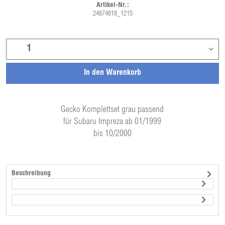
Artikel-Nr.:
24874818_1215
In den
Warenkorb
Gecko Komplettset grau passend
für Subaru Impreza ab 01/1999
bis 10/2000
Beschreibung