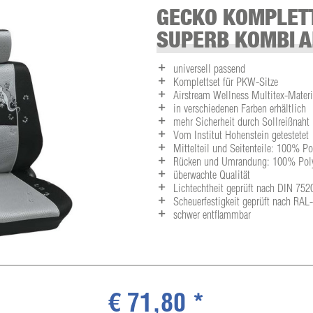
GECKO KOMPLET
SUPERB KOMBI A
universell passend
Komplettset für PKW-Sitze
Airstream Wellness Multitex-Materia
in verschiedenen Farben erhältlich
mehr Sicherheit durch Sollreißnaht
Vom Institut Hohenstein getestetet
Mittelteil und Seitenteile: 100% P
Rücken und Umrandung: 100% Polye
überwachte Qualität
Lichtechtheit geprüft nach DIN 752
Scheuerfestigkeit geprüft nach RA
schwer entflammbar
€ 71,80 *