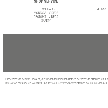
SHOP SERVICE
DOWNLOADS
VERSAN
MONTAGE - VIDEOS
PRODUKT - VIDEOS
SAFETY
Diese Website benutzt Cookies, die für den technischen Betrieb der Website erforderlich s
Interaktion mit anderen Websites und sozialen Netzwerken vereinfachen sollen, werden nur
* Alle Prei