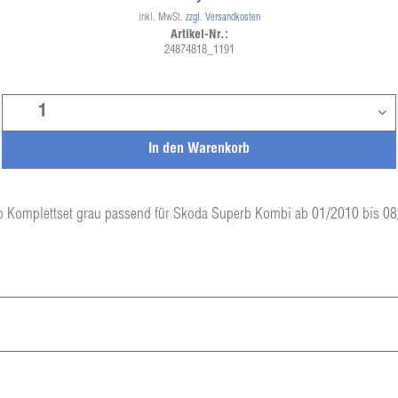
inkl. MwSt.
zzgl. Versandkosten
Artikel-Nr.:
24874818_1191
In den
Warenkorb
 Komplettset grau passend für Skoda Superb Kombi ab 01/2010 bis 0