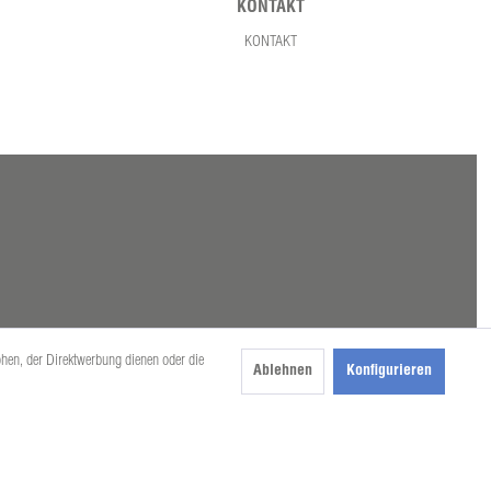
KONTAKT
KONTAKT
öhen, der Direktwerbung dienen oder die
Ablehnen
Konfigurieren
beschrieben