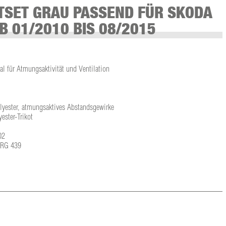
TSET GRAU PASSEND FÜR SKODA
B 01/2010 BIS 08/2015
l für Atmungsaktivität und Ventilation
olyester, atmungsaktives Abstandsgewirke
ster-Trikot
02
L-RG 439