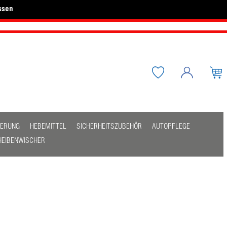
ssen
HERUNG
HEBEMITTEL
SICHERHEITSZUBEHÖR
AUTOPFLEGE
HEIBENWISCHER