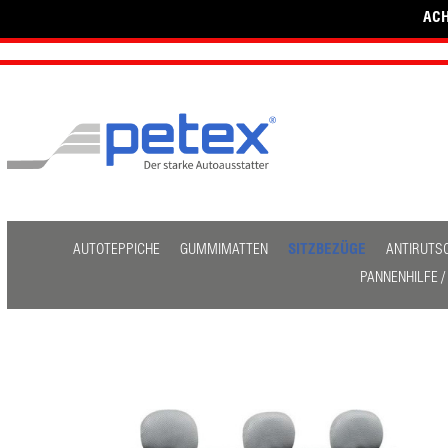
ACH
AUTOTEPPICHE
GUMMIMATTEN
SITZBEZÜGE
ANTIRUTS
PANNENHILFE 