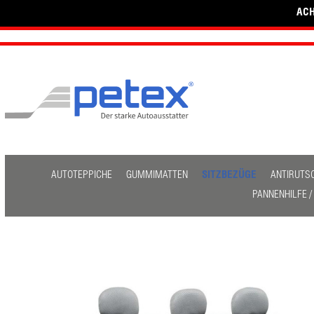
ACH
AUTOTEPPICHE
GUMMIMATTEN
SITZBEZÜGE
ANTIRUTS
PANNENHILFE 