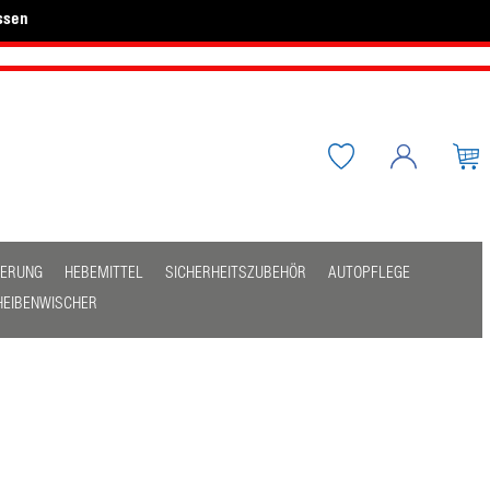
ssen
HERUNG
HEBEMITTEL
SICHERHEITSZUBEHÖR
AUTOPFLEGE
HEIBENWISCHER