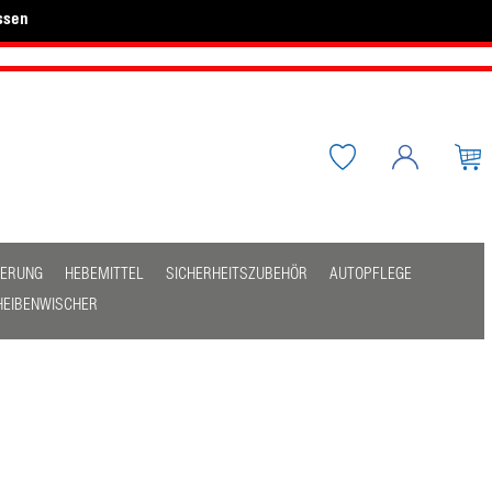
ssen
HERUNG
HEBEMITTEL
SICHERHEITSZUBEHÖR
AUTOPFLEGE
HEIBENWISCHER