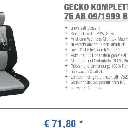
GECKO KOMPLET
75 AB 09/1999 B
universell passend
Komplettset für PKW-Sitze
Airstream Wellness Multitex-Materia
in verschiedenen Farben erhältlich
mehr Sicherheit durch Sollreißnaht
Vom Institut Hohenstein getestetet
Mittelteil und Seitenteile: 100% P
Rücken und Umrandung: 100% Polye
überwachte Qualität
Lichtechtheit geprüft nach DIN 752
Scheuerfestigkeit geprüft nach RA
schwer entflammbar
€ 71,80 *