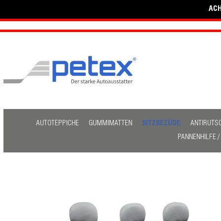
ACH
AUTOTEPPICHE
GUMMIMATTEN
SITZBEZÜGE
ANTIRUTS
PANNENHILFE 