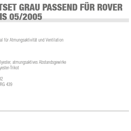
TSET GRAU PASSEND FÜR ROVER
IS 05/2005
l für Atmungsaktivität und Ventilation
olyester, atmungsaktives Abstandsgewirke
ster-Trikot
02
L-RG 439