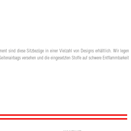
ment sind diese Sitzbezüge in einer Vielzahl von Designs erhältlich. Wir legen
Seitenairbags versehen und die eingesetzten Stoffe auf schwere Entflammbarkeit