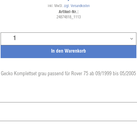
inkl. MwSt.
zzgl. Versandkosten
Artikel-Nr.:
24874818_1113
In den
Warenkorb
Gecko Komplettset grau passend für Rover 75 ab 09/1999 bis 05/2005