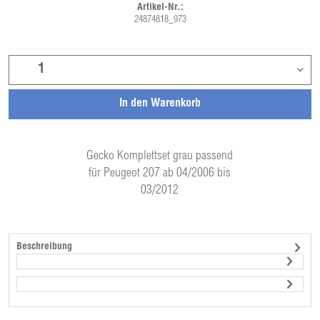
Artikel-Nr.:
24874818_973
In den
Warenkorb
Gecko Komplettset grau passend
für Peugeot 207 ab 04/2006 bis
03/2012
Beschreibung