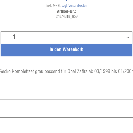
inkl. MwSt.
zzgl. Versandkosten
Artikel-Nr.:
24874818_959
In den
Warenkorb
Gecko Komplettset grau passend für Opel Zafira ab 03/1999 bis 01/200