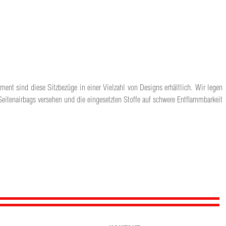
iment sind diese Sitzbezüge in einer Vielzahl von Designs erhältlich. Wir legen
Seitenairbags versehen und die eingesetzten Stoffe auf schwere Entflammbarkeit