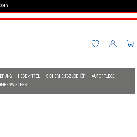
ssen
HERUNG
HEBEMITTEL
SICHERHEITSZUBEHÖR
AUTOPFLEGE
HEIBENWISCHER