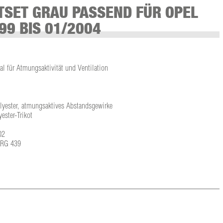
SET GRAU PASSEND FÜR OPEL
99 BIS 01/2004
l für Atmungsaktivität und Ventilation
olyester, atmungsaktives Abstandsgewirke
ster-Trikot
02
L-RG 439