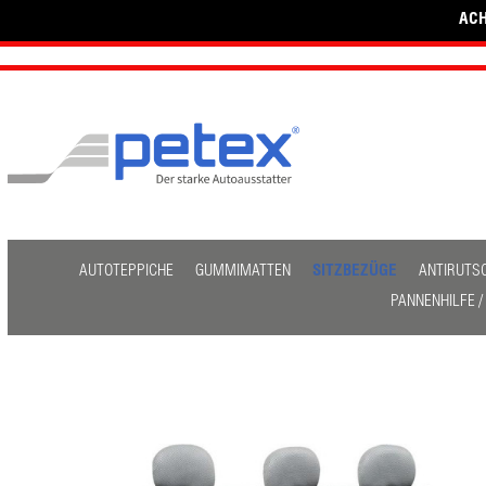
ACH
AUTOTEPPICHE
GUMMIMATTEN
SITZBEZÜGE
ANTIRUTS
PANNENHILFE 