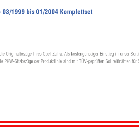
b 03/1999 bis 01/2004 Komplettset
ie Originalbezüge Ihres Opel Zafira. Als kostengünstiger Einstieg in unser Sort
lle PKW-Sitzbezüge der Produktlinie sind mit TÜV-geprüften Sollreißnähten für 