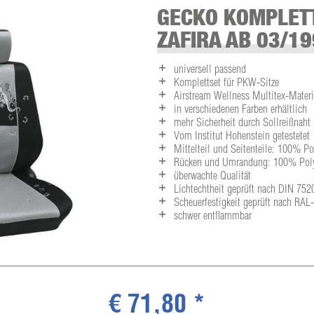
GECKO KOMPLETT
ZAFIRA AB 03/19
universell passend
Komplettset für PKW-Sitze
Airstream Wellness Multitex-Materia
in verschiedenen Farben erhältlich
mehr Sicherheit durch Sollreißnaht
Vom Institut Hohenstein getestetet
Mittelteil und Seitenteile: 100% P
Rücken und Umrandung: 100% Polye
überwachte Qualität
Lichtechtheit geprüft nach DIN 752
Scheuerfestigkeit geprüft nach RA
schwer entflammbar
€ 71,80 *