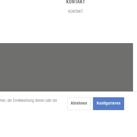
KONTAKT
KONTAKT
öhen, der Direktwerbung dienen oder die
Ablehnen
Konfigurieren
beschrieben