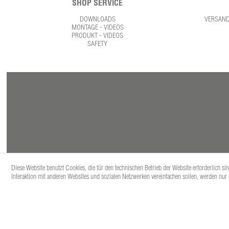
SHOP SERVICE
DOWNLOADS
VERSAN
MONTAGE - VIDEOS
PRODUKT - VIDEOS
SAFETY
Diese Website benutzt Cookies, die für den technischen Betrieb der Website erforderlich s
Interaktion mit anderen Websites und sozialen Netzwerken vereinfachen sollen, werden nur
* Alle Prei