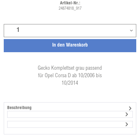
Artikel-Nr.:
24874818_917
In den
Warenkorb
Gecko Komplettset grau passend
für Opel Corsa D ab 10/2006 bis
10/2014
Beschreibung