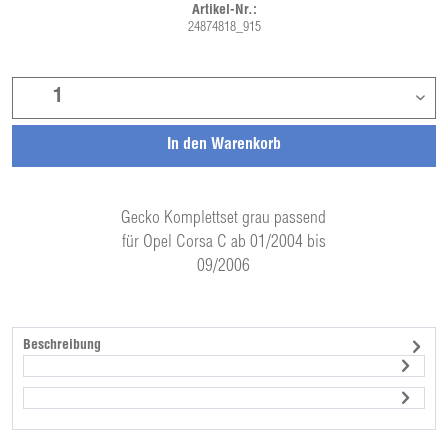
Artikel-Nr.:
24874818_915
In den
Warenkorb
Gecko Komplettset grau passend
für Opel Corsa C ab 01/2004 bis
09/2006
Beschreibung