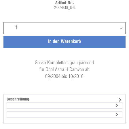
Artikel-Nr.:
24874818_899
In den
Warenkorb
Gecko Komplettset grau passend
für Opel Astra H Caravan ab
09/2004 bis 10/2010
Beschreibung