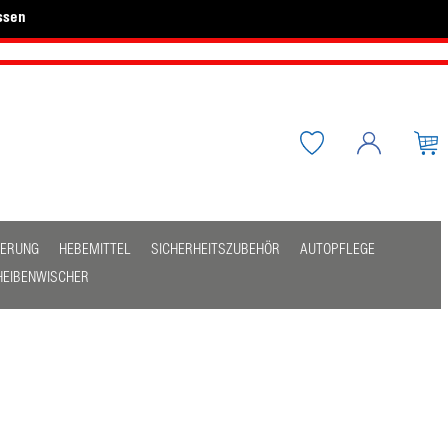
ssen
HERUNG
HEBEMITTEL
SICHERHEITSZUBEHÖR
AUTOPFLEGE
HEIBENWISCHER