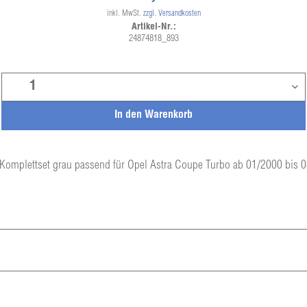
inkl. MwSt.
zzgl. Versandkosten
Artikel-Nr.:
24874818_893
In den
Warenkorb
Komplettset grau passend für Opel Astra Coupe Turbo ab 01/2000 bis 