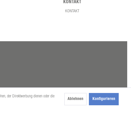
KONTAKT
KONTAKT
öhen, der Direktwerbung dienen oder die
Ablehnen
Konfigurieren
beschrieben