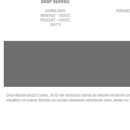
SHOP SERVICE
DOWNLOADS
VERSAN
MONTAGE - VIDEOS
PRODUKT - VIDEOS
SAFETY
Diese Website benutzt Cookies, die für den technischen Betrieb der Website erforderlich s
Interaktion mit anderen Websites und sozialen Netzwerken vereinfachen sollen, werden nur
* Alle Prei