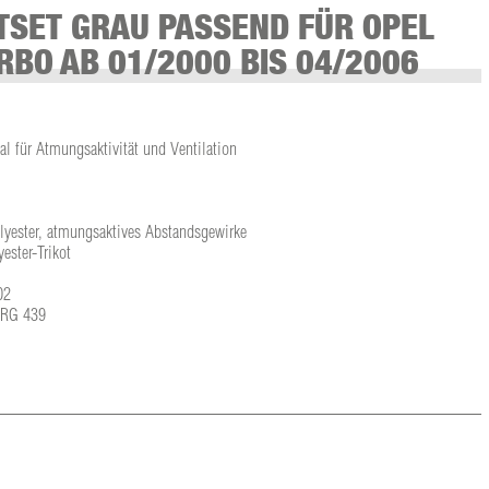
SET GRAU PASSEND FÜR OPEL
RBO AB 01/2000 BIS 04/2006
l für Atmungsaktivität und Ventilation
olyester, atmungsaktives Abstandsgewirke
ster-Trikot
02
L-RG 439