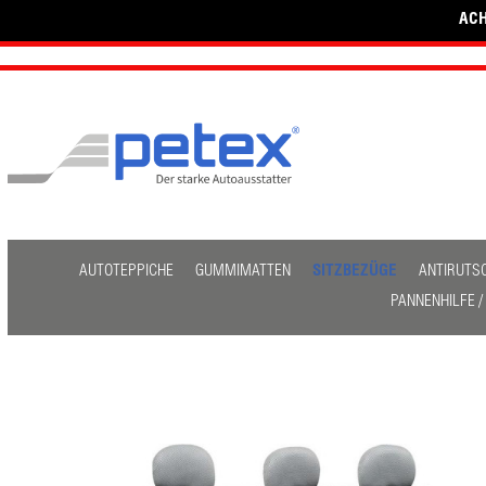
ACH
AUTOTEPPICHE
GUMMIMATTEN
SITZBEZÜGE
ANTIRUTS
PANNENHILFE 