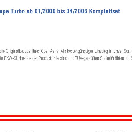
oupe Turbo ab 01/2000 bis 04/2006 Komplettset
die Originalbezüge Ihres Opel Astra. Als kostengünstiger Einstieg in unser Sorti
lle PKW-Sitzbezüge der Produktlinie sind mit TÜV-geprüften Sollreißnähten für 