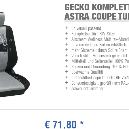
GECKO KOMPLETT
ASTRA COUPE TU
universell passend
Komplettset für PKW-Sitze
Airstream Wellness Multitex-Materia
in verschiedenen Farben erhältlich
mehr Sicherheit durch Sollreißnaht
Vom Institut Hohenstein getestetet
Mittelteil und Seitenteile: 100% P
Rücken und Umrandung: 100% Polye
überwachte Qualität
Lichtechtheit geprüft nach DIN 752
Scheuerfestigkeit geprüft nach RA
schwer entflammbar
€ 71,80 *