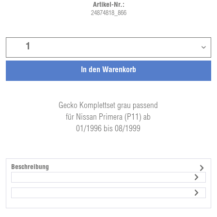
Artikel-Nr.:
24874818_866
In den
Warenkorb
Gecko Komplettset grau passend
für Nissan Primera (P11) ab
01/1996 bis 08/1999
Beschreibung