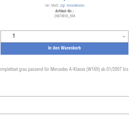
inkl. MwSt.
zzgl. Versandkosten
Artikel-Nr.:
24874818_694
In den
Warenkorb
mplettset grau passend für Mercedes A-Klasse (W169) ab 01/2007 bi