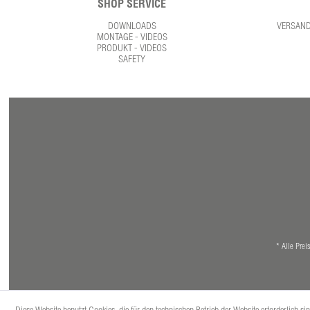
SHOP SERVICE
DOWNLOADS
VERSAN
MONTAGE - VIDEOS
PRODUKT - VIDEOS
SAFETY
* Alle Prei