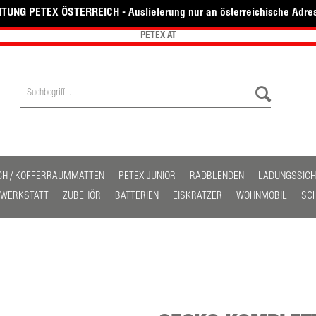
TUNG PETEX ÖSTERREICH - Auslieferung nur an österreichische Adre
PETEX AT
CH / KOFFERRAUMMATTEN
PETEX JUNIOR
RADBLENDEN
LADUNGSSIC
/ WERKSTATT
ZUBEHÖR
BATTERIEN
EISKRATZER
WOHNMOBIL
SC