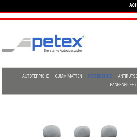
ACH
AUTOTEPPICHE
GUMMIMATTEN
SITZBEZÜGE
ANTIRUTS
PANNENHILFE 