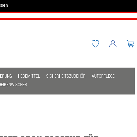
ssen
HERUNG
HEBEMITTEL
SICHERHEITSZUBEHÖR
AUTOPFLEGE
HEIBENWISCHER