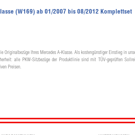
lasse (W169) ab 01/2007 bis 08/2012 Komplettset
ie Originalbezüge Ihres Mercedes A-Klasse. Als kostengünstiger Einstieg in unse
herheit: alle PKW-Sitzbezüge der Produktlinie sind mit TÜV-geprüften Sollrei
iven Preisen.