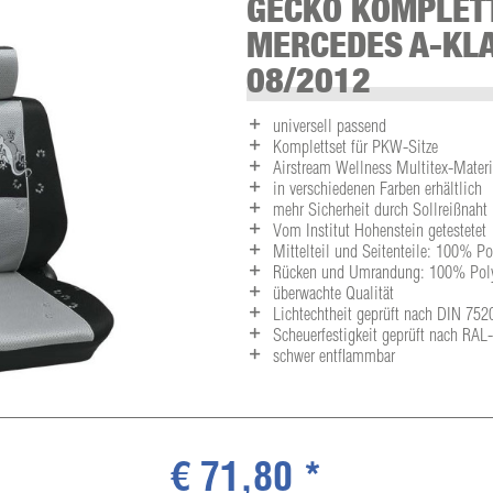
GECKO KOMPLET
MERCEDES A-KLA
08/2012
universell passend
Komplettset für PKW-Sitze
Airstream Wellness Multitex-Materia
in verschiedenen Farben erhältlich
mehr Sicherheit durch Sollreißnaht
Vom Institut Hohenstein getestetet
Mittelteil und Seitenteile: 100% P
Rücken und Umrandung: 100% Polye
überwachte Qualität
Lichtechtheit geprüft nach DIN 752
Scheuerfestigkeit geprüft nach RA
schwer entflammbar
€ 71,80 *