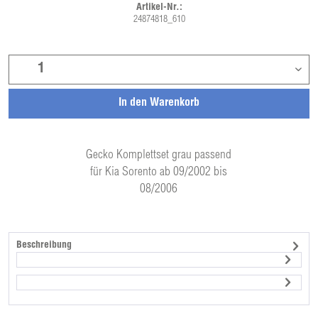
Artikel-Nr.:
24874818_610
In den
Warenkorb
Gecko Komplettset grau passend
für Kia Sorento ab 09/2002 bis
08/2006
Beschreibung