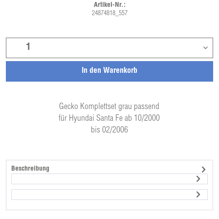
Artikel-Nr.:
24874818_557
In den
Warenkorb
Gecko Komplettset grau passend
für Hyundai Santa Fe ab 10/2000
bis 02/2006
Beschreibung