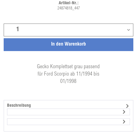
Artikel-Nr.:
24874818_447
In den
Warenkorb
Gecko Komplettset grau passend
für Ford Scorpio ab 11/1994 bis
01/1998
Beschreibung