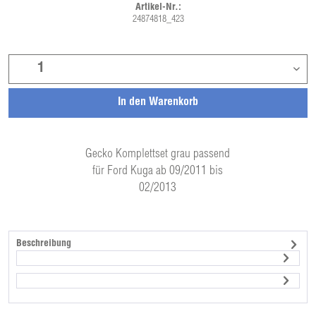
Artikel-Nr.:
24874818_423
In den
Warenkorb
Gecko Komplettset grau passend
für Ford Kuga ab 09/2011 bis
02/2013
Beschreibung