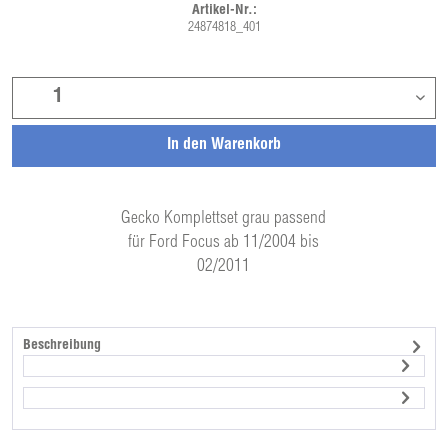
Artikel-Nr.:
24874818_401
In den
Warenkorb
Gecko Komplettset grau passend
für Ford Focus ab 11/2004 bis
02/2011
Beschreibung